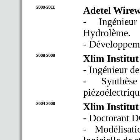
2009-2011
Adetel Wirew
- Ingénieur
Hydrolème.
- Développem
2008-2009
Xlim Institut
- Ingénieur d
- Synthèse
piézoélectri
2004-2008
Xlim Institut
- Doctorant 
- Modélisat