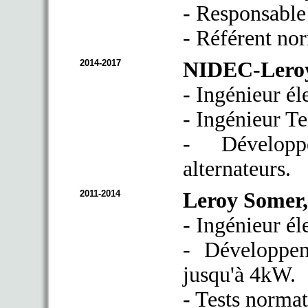
- Responsabl
- Référent nor
2014-2017
NIDEC-Leroy
- Ingénieur él
- Ingénieur T
- Développ
alternateurs.
2011-2014
Leroy Somer,
- Ingénieur él
- Développem
jusqu'à 4kW.
- Tests normat