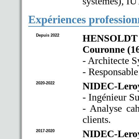
systèmes), IU
Expériences profession
Depuis 2022
HENSOLD
Couronne (16
- Architecte 
- Responsable
2020-2022
NIDEC-Leroy
- Ingénieur S
- Analyse cah
clients.
2017-2020
NIDEC-Leroy