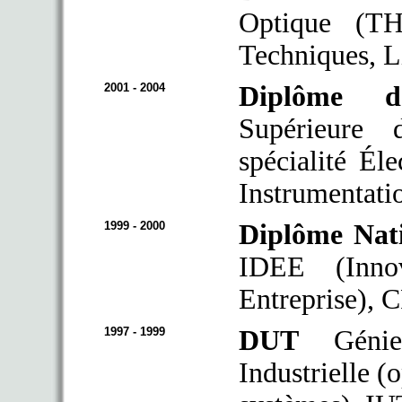
Optique (TH
Techniques, L
2001 - 2004
Diplôme d’
Supérieure 
spécialité Él
Instrumentati
1999 - 2000
Diplôme Nati
IDEE (Inno
Entreprise), 
1997 - 1999
DUT
Génie 
Industrielle (