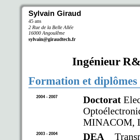
Sylvain Giraud
45 ans
2 Rue de la Belle Allée
16000 Angoulême
sylvain@giraudtech.fr
Ingénieur R&
Formation et diplômes
2004 - 2007
Doctorat
Elec
Optoélectron
MINACOM, Li
2003 - 2004
DEA
Transm