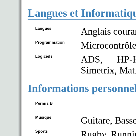
Langues et Informatiq
Langues
Anglais coura
Programmation
Microcontrôl
Logiciels
ADS, HP-H
Simetrix, Mat
Informations personnell
Permis B
Musique
Guitare, Basse
Sports
Rugby, Runni